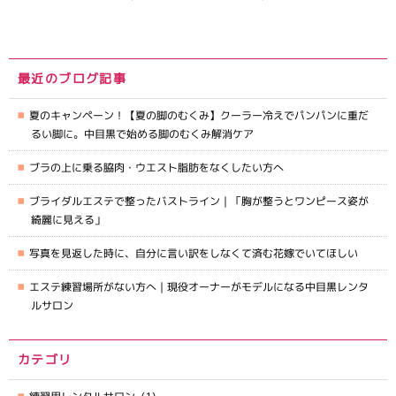
最近のブログ記事
夏のキャンペーン！【夏の脚のむくみ】クーラー冷えでパンパンに重だ
るい脚に。中目黒で始める脚のむくみ解消ケア
ブラの上に乗る脇肉・ウエスト脂肪をなくしたい方へ
ブライダルエステで整ったバストライン｜「胸が整うとワンピース姿が
綺麗に見える」
写真を見返した時に、自分に言い訳をしなくて済む花嫁でいてほしい
エステ練習場所がない方へ｜現役オーナーがモデルになる中目黒レンタ
ルサロン
カテゴリ