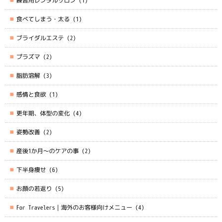
練習用レンタルサロン
(1)
食べてしまう・太る
(1)
ブライダルエステ
(2)
プラズマ
(2)
脂肪溶解
(3)
感情と食欲
(1)
更年期、体型の変化
(4)
姿勢改善
(2)
産後1か月～のケアの事
(2)
下半身痩せ
(6)
お顔の若返り
(5)
For Travelers｜海外のお客様向けメニュー
(4)