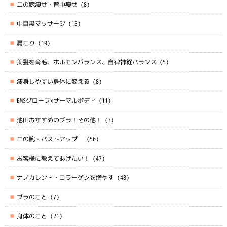
二の腕痩せ・背中痩せ
(8)
中目黒マッサージ
(13)
肩こり
(10)
美髪を育毛、ホルモンバランス、自律神経バランス
(5)
痩身しやすい身体に変える
(8)
EMSグローブ×サーマルボディ
(11)
池田おすすめのブラ！その他！
(3)
二の腕・バストアップ
(56)
お客様に教えてあげたい！
(47)
ナノカレント・コラーゲンを増やす
(48)
ブラのこと
(7)
身体のこと
(21)