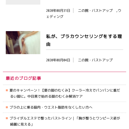
2020年08月31日
二の腕・バストアップ ,ウ
ェディング
私が、ブラカウンセリングをする理
由
2020年08月04日
二の腕・バストアップ
最近のブログ記事
夏のキャンペーン！【夏の脚のむくみ】クーラー冷えでパンパンに重だ
るい脚に。中目黒で始める脚のむくみ解消ケア
ブラの上に乗る脇肉・ウエスト脂肪をなくしたい方へ
ブライダルエステで整ったバストライン｜「胸が整うとワンピース姿が
綺麗に見える」