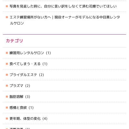
写真を見返した時に、自分に言い訳をしなくて済む花嫁でいてほしい
エステ練習場所がない方へ｜現役オーナーがモデルになる中目黒レンタ
ルサロン
カテゴリ
練習用レンタルサロン
(1)
食べてしまう・太る
(1)
ブライダルエステ
(2)
プラズマ
(2)
脂肪溶解
(3)
感情と食欲
(1)
更年期、体型の変化
(4)