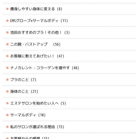
痩身しやすい身体に変える
(8)
EMSグローブ×サーマルボディ
(11)
池田おすすめのブラ！その他！
(3)
二の腕・バストアップ
(56)
お客様に教えてあげたい！
(47)
ナノカレント・コラーゲンを増やす
(48)
ブラのこと
(7)
身体のこと
(21)
エステサロンを始めたい人へ
(5)
サーマルボディ
(10)
私のサロンが選ばれる理由
(15)
お客様からの感想
(15)