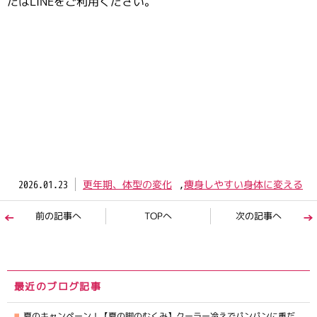
たはLINEをご利用ください。
2026.01.23
更年期、体型の変化
,
痩身しやすい身体に変える
前の記事へ
TOPへ
次の記事へ
最近のブログ記事
夏のキャンペーン！【夏の脚のむくみ】クーラー冷えでパンパンに重だ