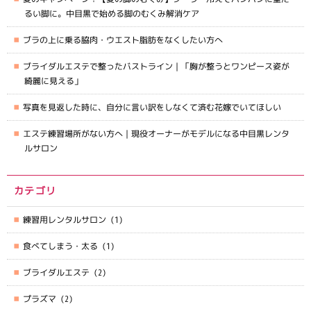
るい脚に。中目黒で始める脚のむくみ解消ケア
ブラの上に乗る脇肉・ウエスト脂肪をなくしたい方へ
ブライダルエステで整ったバストライン｜「胸が整うとワンピース姿が
綺麗に見える」
写真を見返した時に、自分に言い訳をしなくて済む花嫁でいてほしい
エステ練習場所がない方へ｜現役オーナーがモデルになる中目黒レンタ
ルサロン
カテゴリ
練習用レンタルサロン
(1)
食べてしまう・太る
(1)
ブライダルエステ
(2)
プラズマ
(2)