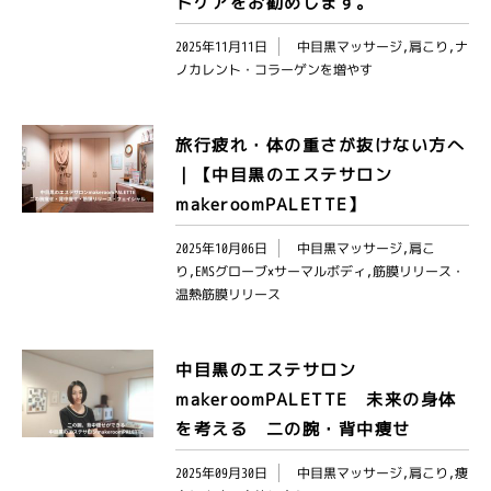
トケアをお勧めします。
2025年11月11日
中目黒マッサージ,肩こり,ナ
ノカレント・コラーゲンを増やす
旅行疲れ・体の重さが抜けない方へ
｜【中目黒のエステサロン
makeroomPALETTE】
2025年10月06日
中目黒マッサージ,肩こ
り,EMSグローブ×サーマルボディ,筋膜リリース・
温熱筋膜リリース
中目黒のエステサロン
makeroomPALETTE 未来の身体
を考える 二の腕・背中痩せ
2025年09月30日
中目黒マッサージ,肩こり,痩