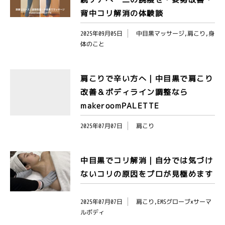
背中コリ解消の体験談
2025年09月05日
中目黒マッサージ,肩こり,身
体のこと
肩こりで辛い方へ｜中目黒で肩こり
改善＆ボディライン調整なら
makeroomPALETTE
2025年07月07日
肩こり
中目黒でコリ解消｜自分では気づけ
ないコリの原因をプロが見極めます
2025年07月07日
肩こり,EMSグローブ×サーマ
ルボディ