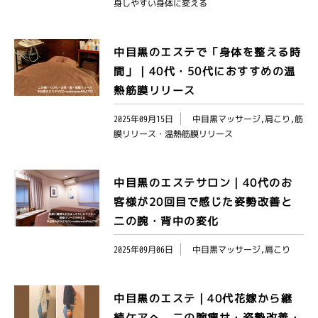
身しやすい身体に変える
中目黒のエステで「身体を整える時
間」｜40代・50代におすすめの温
熱筋膜リリース
2025年09月15日
中目黒マッサージ,肩こり,筋
膜リリース・温熱筋膜リリース
中目黒のエステサロン｜40代のお
客様が20回目で感じた姿勢改善と
二の腕・背中の変化
2025年09月06日
中目黒マッサージ,肩こり
中目黒のエステ｜40代花嫁から継
続ケアへ 二の腕痩せ・姿勢改善・