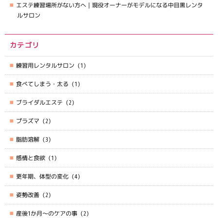
エステ練習場所がない方へ｜現役オーナーがモデルになる中目黒レンタ
ルサロン
カテゴリ
練習用レンタルサロン
(1)
食べてしまう・太る
(1)
ブライダルエステ
(2)
プラズマ
(2)
脂肪溶解
(3)
感情と食欲
(1)
更年期、体型の変化
(4)
姿勢改善
(2)
産後1か月～のケアの事
(2)