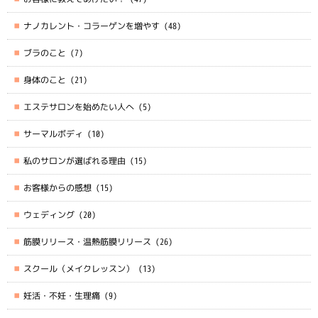
ナノカレント・コラーゲンを増やす
(48)
ブラのこと
(7)
身体のこと
(21)
エステサロンを始めたい人へ
(5)
サーマルボディ
(10)
私のサロンが選ばれる理由
(15)
お客様からの感想
(15)
ウェディング
(20)
筋膜リリース・温熱筋膜リリース
(26)
スクール（メイクレッスン）
(13)
妊活・不妊・生理痛
(9)