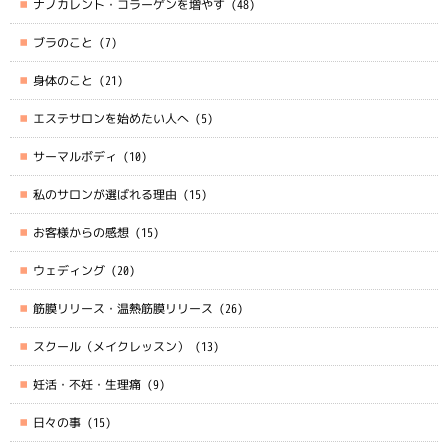
ナノカレント・コラーゲンを増やす
(48)
ブラのこと
(7)
身体のこと
(21)
エステサロンを始めたい人へ
(5)
サーマルボディ
(10)
私のサロンが選ばれる理由
(15)
お客様からの感想
(15)
ウェディング
(20)
筋膜リリース・温熱筋膜リリース
(26)
スクール（メイクレッスン）
(13)
妊活・不妊・生理痛
(9)
日々の事
(15)