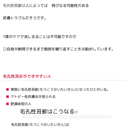
毛孔性苔癬は
人によっては 再びなる可能性のある
皮膚トラブルだそうです。
1度のケアで消し去ることは不可能ですので
ご自身が納得できるまで施術を繰り返すことをお勧めしています。
毛孔性苔癬ができやすい人
家族に毛孔性苔癬(もうこうせいたいせん)になったひとがいる。
アトピー性皮膚炎が見られる
肥満体型の人
毛孔性苔癬はこうなる
‼
毛孔性苔癬(もうこうせいたいせん)は