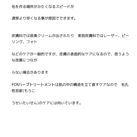
毛を作る場所がかたくなるスピードが
通常より早くなる事が原因でできます。
皮膚科では尿素クリームが出されたり 美容皮膚科ではレーザー、ピー
リング、フォト
などのケアが一般的ですが、皮膚の表面的なケアになるので、思うよう
な改善につなが
らない場合があります
FCRハーブトリートメント
は肌の中の構造を立て直すケアなので 毛孔
性苔癬(もうこ
うせいたいせん)のケアには向いています。