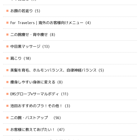
お顔の若返り
(5)
For Travelers｜海外のお客様向けメニュー
(4)
二の腕痩せ・背中痩せ
(8)
中目黒マッサージ
(13)
肩こり
(10)
美髪を育毛、ホルモンバランス、自律神経バランス
(5)
痩身しやすい身体に変える
(8)
EMSグローブ×サーマルボディ
(11)
池田おすすめのブラ！その他！
(3)
二の腕・バストアップ
(56)
お客様に教えてあげたい！
(47)