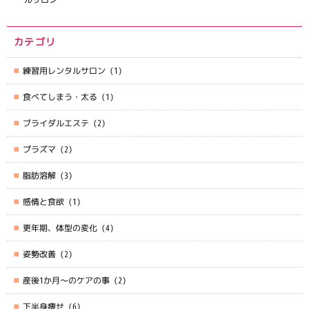
カテゴリ
練習用レンタルサロン
(1)
食べてしまう・太る
(1)
ブライダルエステ
(2)
プラズマ
(2)
脂肪溶解
(3)
感情と食欲
(1)
更年期、体型の変化
(4)
姿勢改善
(2)
産後1か月～のケアの事
(2)
下半身痩せ
(6)