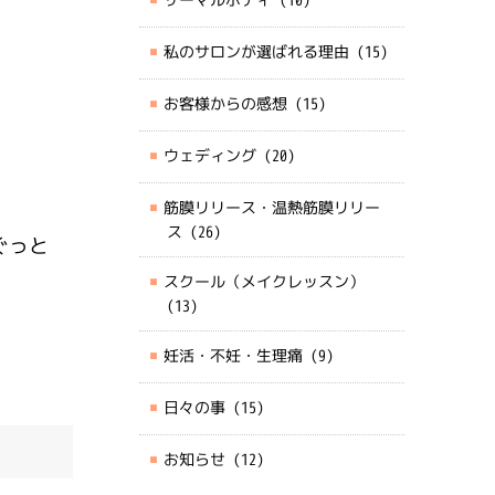
私のサロンが選ばれる理由
(15)
お客様からの感想
(15)
ウェディング
(20)
筋膜リリース・温熱筋膜リリー
ス
(26)
ぐっと
スクール（メイクレッスン）
(13)
妊活・不妊・生理痛
(9)
日々の事
(15)
お知らせ
(12)