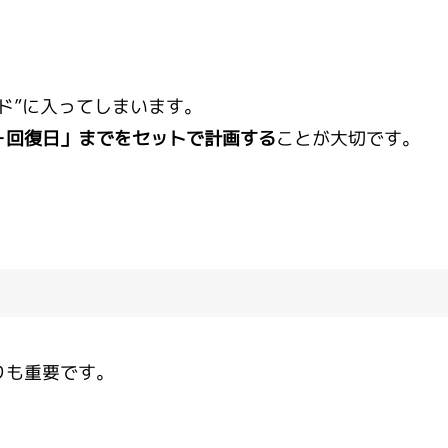
ド”に入ってしまいます。
＋回復日」までをセットで計画する
ことが大切です。
りも重要です。