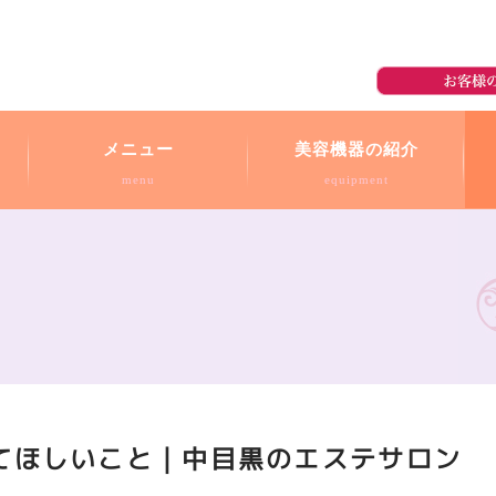
メニュー
美容機器の紹介
menu
equipment
てほしいこと｜中目黒のエステサロン