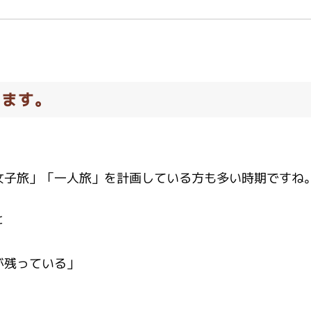
ります。
女子旅」「一人旅」を計画している方も多い時期ですね
と
が残っている」