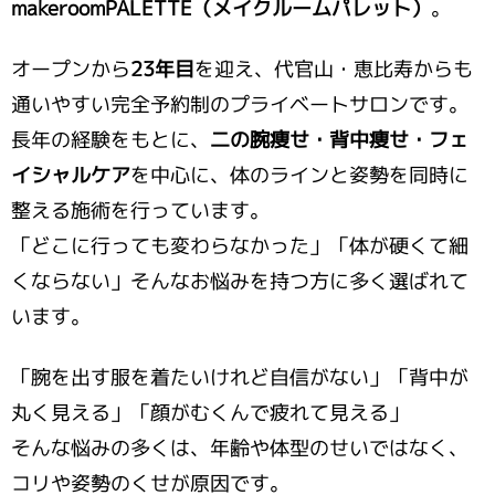
makeroomPALETTE（メイクルームパレット）
。
オープンから
23年目
を迎え、代官山・恵比寿からも
通いやすい完全予約制のプライベートサロンです。
長年の経験をもとに、
二の腕痩せ・背中痩せ・フェ
イシャルケア
を中心に、体のラインと姿勢を同時に
整える施術を行っています。
「どこに行っても変わらなかった」「体が硬くて細
くならない」そんなお悩みを持つ方に多く選ばれて
います。
「腕を出す服を着たいけれど自信がない」「背中が
丸く見える」「顔がむくんで疲れて見える」
そんな悩みの多くは、年齢や体型のせいではなく、
コリや姿勢のくせが原因です。