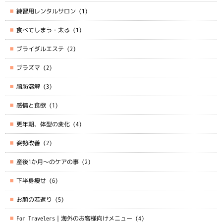
練習用レンタルサロン
(1)
食べてしまう・太る
(1)
ブライダルエステ
(2)
プラズマ
(2)
脂肪溶解
(3)
感情と食欲
(1)
更年期、体型の変化
(4)
姿勢改善
(2)
産後1か月～のケアの事
(2)
下半身痩せ
(6)
お顔の若返り
(5)
For Travelers｜海外のお客様向けメニュー
(4)