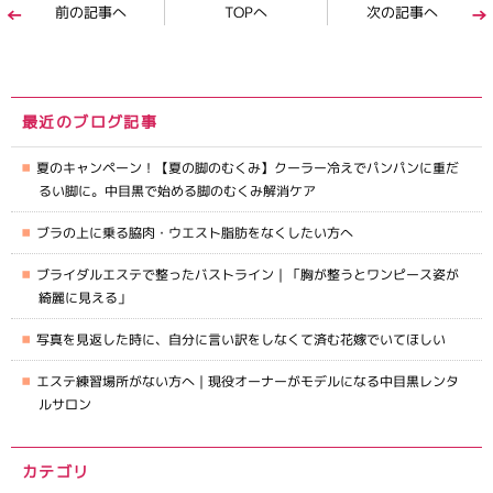
前の記事へ
TOPへ
次の記事へ
最近のブログ記事
夏のキャンペーン！【夏の脚のむくみ】クーラー冷えでパンパンに重だ
るい脚に。中目黒で始める脚のむくみ解消ケア
ブラの上に乗る脇肉・ウエスト脂肪をなくしたい方へ
ブライダルエステで整ったバストライン｜「胸が整うとワンピース姿が
綺麗に見える」
写真を見返した時に、自分に言い訳をしなくて済む花嫁でいてほしい
エステ練習場所がない方へ｜現役オーナーがモデルになる中目黒レンタ
ルサロン
カテゴリ