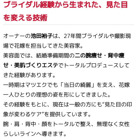
ブライダル経験から生まれた、見た目
を変える技術
オーナーの
池田裕子
は、27年間ブライダルや撮影現
場で花嫁を担当してきた美容家。
美容面では、結婚準備期間の
二の腕痩せ・背中痩
せ・美肌づくりエステ
でトータルプロデュースして
きた経験があります。
一時期はマツエクでも「当日の綺麗」を支え、花嫁
一人ひとりの理想の姿を形にしてきました。
その経験をもとに、現在は一般の方にも“見た目の印
象が変わるケア”を提供しています。
腕・肩・背中・顔をトータルで整え、無理なく女性
らしいラインへ導きます。