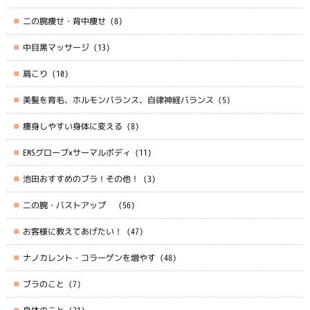
二の腕痩せ・背中痩せ
(8)
中目黒マッサージ
(13)
肩こり
(10)
美髪を育毛、ホルモンバランス、自律神経バランス
(5)
痩身しやすい身体に変える
(8)
EMSグローブ×サーマルボディ
(11)
池田おすすめのブラ！その他！
(3)
二の腕・バストアップ
(56)
お客様に教えてあげたい！
(47)
ナノカレント・コラーゲンを増やす
(48)
ブラのこと
(7)