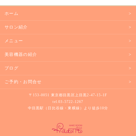
ホーム
サロン紹介
メニュー
美容機器の紹介
ブログ
ご予約・お問合せ
〒153-0051 東京都目黒区上目黒2-47-15-1F
tel.
03-5722-1267
中目黒駅（日比谷線・東横線）より徒歩10分