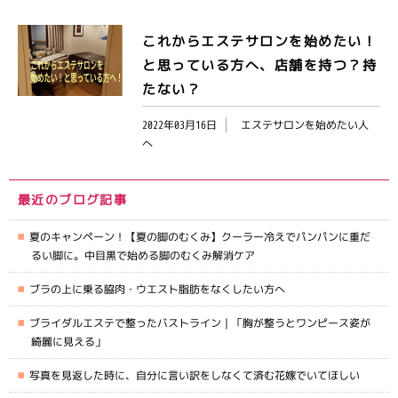
これからエステサロンを始めたい！
と思っている方へ、店舗を持つ？持
たない？
2022年03月16日
エステサロンを始めたい人
へ
最近のブログ記事
夏のキャンペーン！【夏の脚のむくみ】クーラー冷えでパンパンに重だ
るい脚に。中目黒で始める脚のむくみ解消ケア
ブラの上に乗る脇肉・ウエスト脂肪をなくしたい方へ
ブライダルエステで整ったバストライン｜「胸が整うとワンピース姿が
綺麗に見える」
写真を見返した時に、自分に言い訳をしなくて済む花嫁でいてほしい