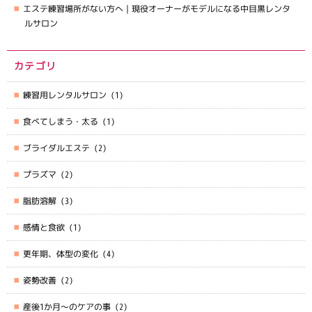
エステ練習場所がない方へ｜現役オーナーがモデルになる中目黒レンタ
ルサロン
カテゴリ
練習用レンタルサロン
(1)
食べてしまう・太る
(1)
ブライダルエステ
(2)
プラズマ
(2)
脂肪溶解
(3)
感情と食欲
(1)
更年期、体型の変化
(4)
姿勢改善
(2)
産後1か月～のケアの事
(2)