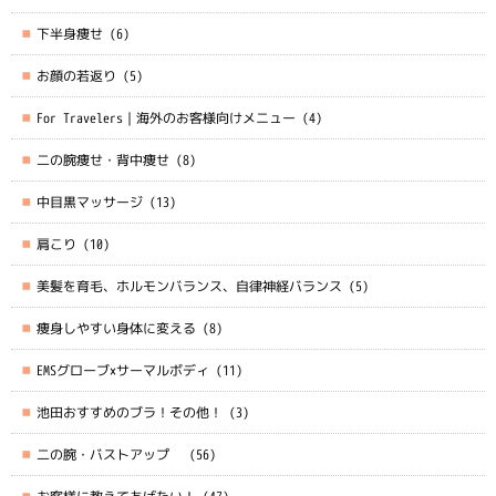
下半身痩せ
(6)
お顔の若返り
(5)
For Travelers｜海外のお客様向けメニュー
(4)
二の腕痩せ・背中痩せ
(8)
中目黒マッサージ
(13)
肩こり
(10)
美髪を育毛、ホルモンバランス、自律神経バランス
(5)
痩身しやすい身体に変える
(8)
EMSグローブ×サーマルボディ
(11)
池田おすすめのブラ！その他！
(3)
二の腕・バストアップ
(56)