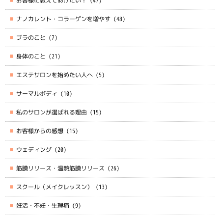
お客様に教えてあげたい！
(47)
ナノカレント・コラーゲンを増やす
(48)
ブラのこと
(7)
身体のこと
(21)
エステサロンを始めたい人へ
(5)
サーマルボディ
(10)
私のサロンが選ばれる理由
(15)
お客様からの感想
(15)
ウェディング
(20)
筋膜リリース・温熱筋膜リリース
(26)
スクール（メイクレッスン）
(13)
妊活・不妊・生理痛
(9)