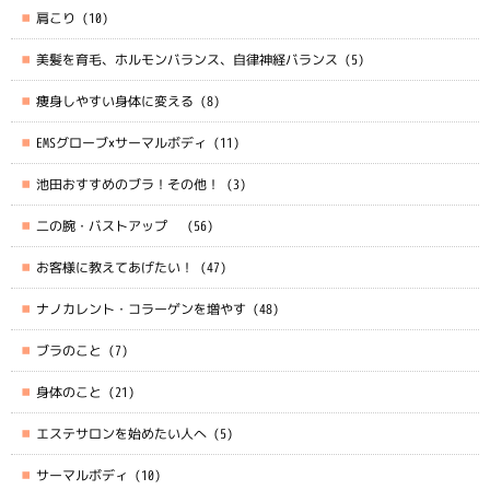
肩こり
(10)
美髪を育毛、ホルモンバランス、自律神経バランス
(5)
痩身しやすい身体に変える
(8)
EMSグローブ×サーマルボディ
(11)
池田おすすめのブラ！その他！
(3)
二の腕・バストアップ
(56)
お客様に教えてあげたい！
(47)
ナノカレント・コラーゲンを増やす
(48)
ブラのこと
(7)
身体のこと
(21)
エステサロンを始めたい人へ
(5)
サーマルボディ
(10)