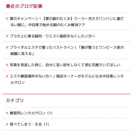
最近のブログ記事
夏のキャンペーン！【夏の脚のむくみ】クーラー冷えでパンパンに重だ
るい脚に。中目黒で始める脚のむくみ解消ケア
ブラの上に乗る脇肉・ウエスト脂肪をなくしたい方へ
ブライダルエステで整ったバストライン｜「胸が整うとワンピース姿が
綺麗に見える」
写真を見返した時に、自分に言い訳をしなくて済む花嫁でいてほしい
エステ練習場所がない方へ｜現役オーナーがモデルになる中目黒レンタ
ルサロン
カテゴリ
練習用レンタルサロン
(1)
食べてしまう・太る
(1)