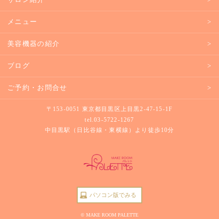
メニュー
美容機器の紹介
ブログ
ご予約・お問合せ
〒153-0051 東京都目黒区上目黒2-47-15-1F
tel.
03-5722-1267
中目黒駅（日比谷線・東横線）より徒歩10分
パソコン版でみる
© MAKE ROOM PALETTE