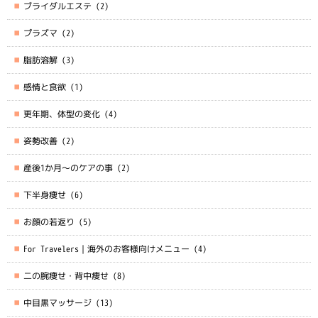
ブライダルエステ
(2)
プラズマ
(2)
脂肪溶解
(3)
感情と食欲
(1)
更年期、体型の変化
(4)
姿勢改善
(2)
産後1か月～のケアの事
(2)
下半身痩せ
(6)
お顔の若返り
(5)
For Travelers｜海外のお客様向けメニュー
(4)
二の腕痩せ・背中痩せ
(8)
中目黒マッサージ
(13)