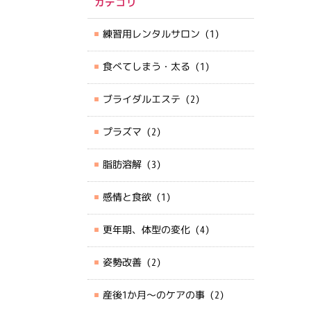
カテゴリ
練習用レンタルサロン
(1)
食べてしまう・太る
(1)
ブライダルエステ
(2)
プラズマ
(2)
脂肪溶解
(3)
感情と食欲
(1)
更年期、体型の変化
(4)
姿勢改善
(2)
産後1か月～のケアの事
(2)