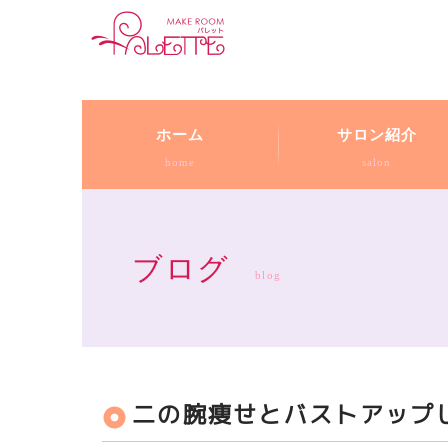
ホーム
サロン紹介
home
salon
ブログ
blog
二の腕痩せとバストアップ