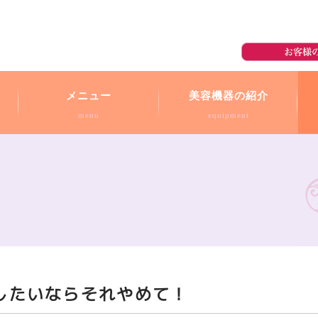
メニュー
美容機器の紹介
menu
equipment
したいならそれやめて！