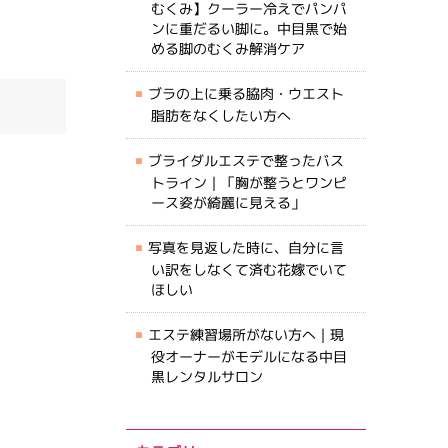
むくみ】クーラー冷えでパンパ
ンに重だるい脚に。中目黒で始
める脚のむくみ解消ケア
ブラの上に乗る脇肉・ウエスト
脂肪をなくしたい方へ
ブライダルエステで整ったバス
トライン｜「胸が整うとワンピ
ース姿が綺麗に見える」
写真を見返した時に、自分に言
い訳をしなくて済む花嫁でいて
ほしい
エステ練習場所がない方へ｜現
役オーナーがモデルになる中目
黒レンタルサロン